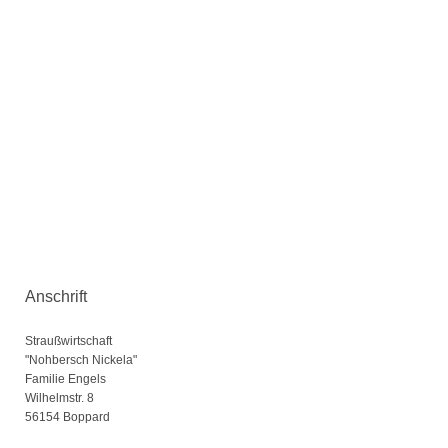
Anschrift
Straußwirtschaft
"Nohbersch Nickela"
Familie Engels
Wilhelmstr.
8
56154
Boppard